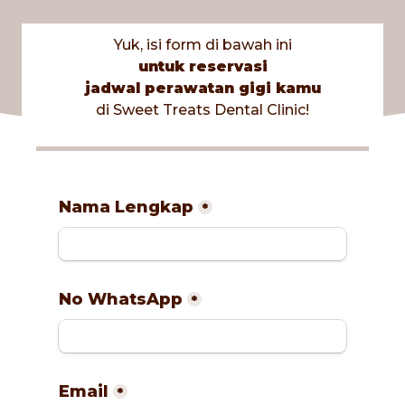
Skip
to
Yuk, isi form di bawah ini
content
untuk reservasi
jadwal perawatan gigi kamu
di Sweet Treats Dental Clinic!