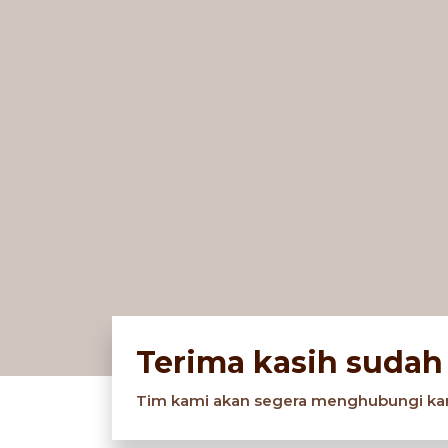
Skip
to
content
Terima kasih sudah 
Tim kami akan segera menghubungi kam