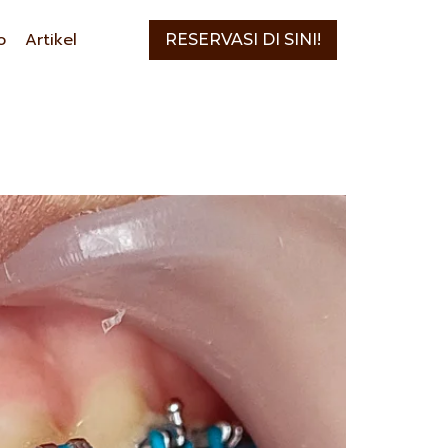
o
Artikel
RESERVASI DI SINI!