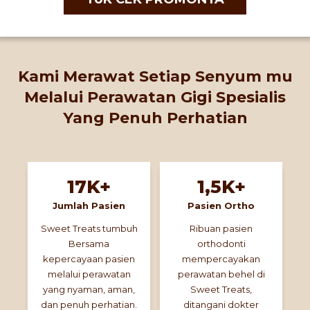
Kami Merawat Setiap Senyum mu
Melalui Perawatan Gigi Spesialis
Yang Penuh Perhatian
17K+
1,5K+
Jumlah Pasien
Pasien Ortho
Sweet Treats tumbuh
Ribuan pasien
Bersama
orthodonti
kepercayaan pasien
mempercayakan
melalui perawatan
perawatan behel di
yang nyaman, aman,
Sweet Treats,
dan penuh perhatian.
ditangani dokter