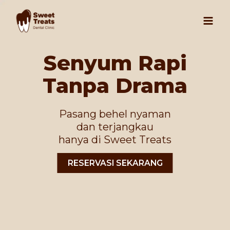
Skip
to
content
Senyum Rapi
Tanpa Drama
Pasang behel nyaman
dan terjangkau
hanya di Sweet Treats
RESERVASI SEKARANG