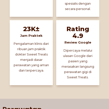
spesialis dengan
secara personal.
23K±
Rating
4.9
Jam Praktek
Review Google
Pengalaman klinis dari
ribuan jam praktik
Dipercaya melalui
dokter Sweet Treats
ulasan Google dari
menjadi dasar
pasien yang
perawatan yang aman
merasakan langsung
dan terpercaya.
perawatan gigi di
Sweet Treats.