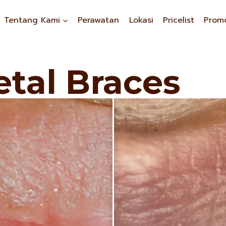
Tentang Kami
Perawatan
Lokasi
Pricelist
Prom
tal Braces