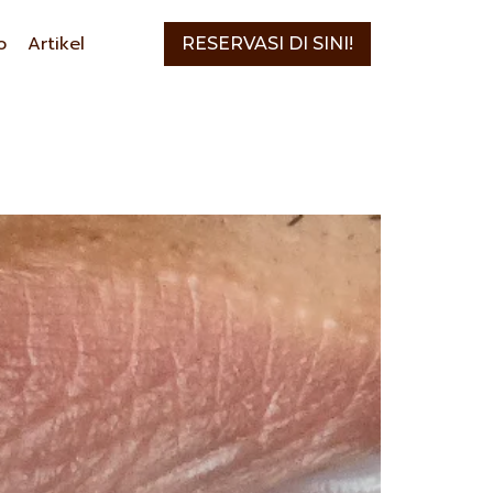
o
Artikel
RESERVASI DI SINI!