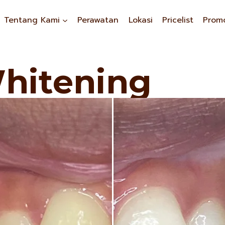
Tentang Kami
Perawatan
Lokasi
Pricelist
Prom
hitening