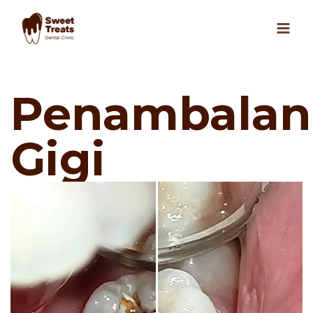
Skip
to
content
Penambalan
Gigi