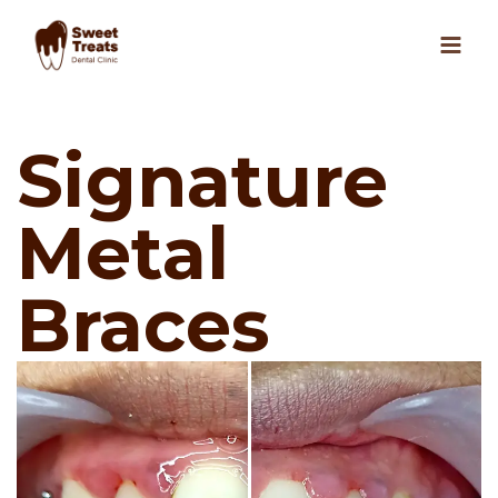
Skip
to
content
Signature
Metal
Braces