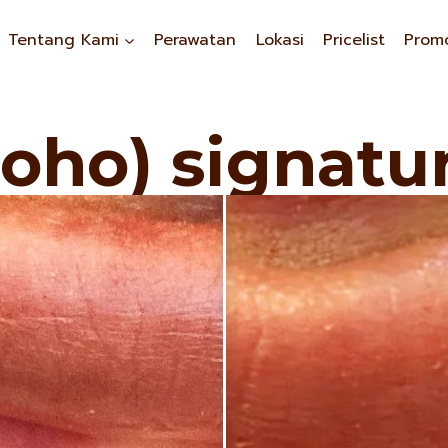
Tentang Kami
Perawatan
Lokasi
Pricelist
Prom
roho) signatu