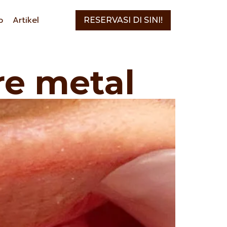
o
Artikel
RESERVASI DI SINI!
re metal