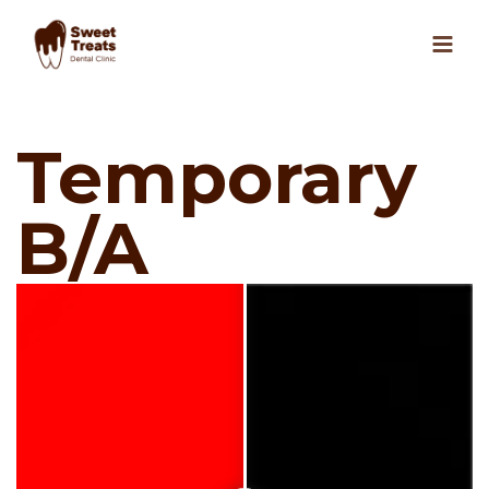
Skip
to
content
Temporary
B/A