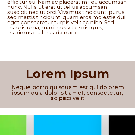
efficitur eu. Nam ac placerat mi, eu accumsan
nunc. Nulla ut erat ut tellus accumsan
suscipit nec ut orci. Vivamus tincidunt, purus
sed mattis tincidunt, quam eros molestie dui,
eget consectetur turpis velit ac nibh. Sed
mauris urna, maximus vitae nisi quis,
maximus malesuada nunc.
Lorem Ipsum
Neque porro quisquam est qui dolorem
ipsum quia dolor sit amet, consectetur,
adipisci velit