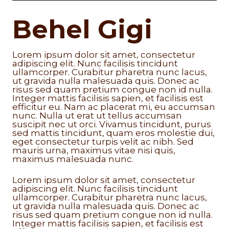
Behel Gigi
Lorem ipsum dolor sit amet, consectetur
adipiscing elit. Nunc facilisis tincidunt
ullamcorper. Curabitur pharetra nunc lacus,
ut gravida nulla malesuada quis. Donec ac
risus sed quam pretium congue non id nulla.
Integer mattis facilisis sapien, et facilisis est
efficitur eu. Nam ac placerat mi, eu accumsan
nunc. Nulla ut erat ut tellus accumsan
suscipit nec ut orci. Vivamus tincidunt, purus
sed mattis tincidunt, quam eros molestie dui,
eget consectetur turpis velit ac nibh. Sed
mauris urna, maximus vitae nisi quis,
maximus malesuada nunc.
Lorem ipsum dolor sit amet, consectetur
adipiscing elit. Nunc facilisis tincidunt
ullamcorper. Curabitur pharetra nunc lacus,
ut gravida nulla malesuada quis. Donec ac
risus sed quam pretium congue non id nulla.
Integer mattis facilisis sapien, et facilisis est