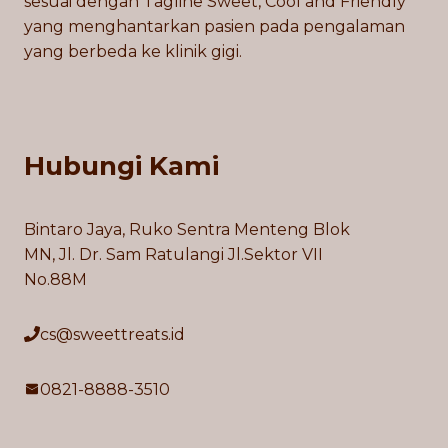
sesuai dengan Tagline Sweet, Cool and Friendly
yang menghantarkan pasien pada pengalaman
yang berbeda ke klinik gigi.
Hubungi Kami
Bintaro Jaya, Ruko Sentra Menteng Blok
MN, Jl. Dr. Sam Ratulangi Jl.Sektor VII
No.88M
cs@sweettreats.id
0821-8888-3510