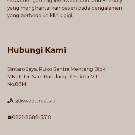
sesuai dengan Tagline Sweet, Cool and Friendly
yang menghantarkan pasien pada pengalaman
yang berbeda ke klinik gigi.
Hubungi Kami
Bintaro Jaya, Ruko Sentra Menteng Blok
MN, Jl. Dr. Sam Ratulangi Jl.Sektor VII
No.88M
cs@sweettreats.id
0821-8888-3510