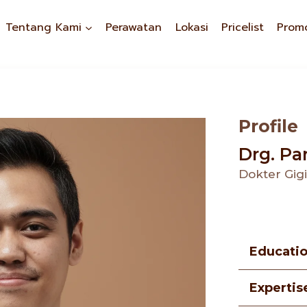
Tentang Kami
Perawatan
Lokasi
Pricelist
Prom
Profile
Drg. Pa
Dokter Gi
Educati
Expertis