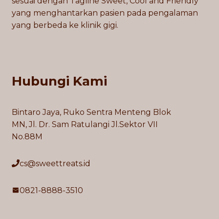
sesuai dengan Tagline Sweet, Cool and Friendly
yang menghantarkan pasien pada pengalaman
yang berbeda ke klinik gigi.
Hubungi Kami
Bintaro Jaya, Ruko Sentra Menteng Blok
MN, Jl. Dr. Sam Ratulangi Jl.Sektor VII
No.88M
cs@sweettreats.id
0821-8888-3510