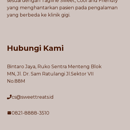
sesuai dengan Tagline Sweet, Cool and Friendly
yang menghantarkan pasien pada pengalaman
yang berbeda ke klinik gigi.
Hubungi Kami
Bintaro Jaya, Ruko Sentra Menteng Blok
MN, Jl. Dr. Sam Ratulangi Jl.Sektor VII
No.88M
cs@sweettreats.id
0821-8888-3510