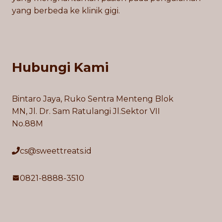
yang berbeda ke klinik gigi.
Hubungi Kami
Bintaro Jaya, Ruko Sentra Menteng Blok
MN, Jl. Dr. Sam Ratulangi Jl.Sektor VII
No.88M
cs@sweettreats.id
0821-8888-3510