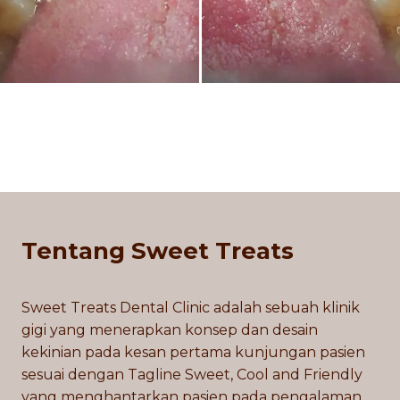
Tentang Sweet Treats
Sweet Treats Dental Clinic adalah sebuah klinik
gigi yang menerapkan konsep dan desain
kekinian pada kesan pertama kunjungan pasien
sesuai dengan Tagline Sweet, Cool and Friendly
yang menghantarkan pasien pada pengalaman