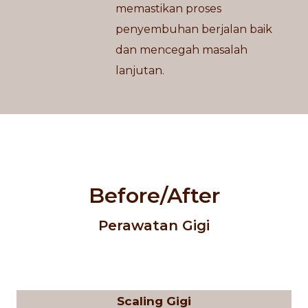
memastikan proses
penyembuhan berjalan baik
dan mencegah masalah
lanjutan.
Before/After
Perawatan Gigi
Scaling Gigi