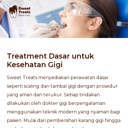
Skip
to
content
Treatment Dasar untuk
Kesehatan Gigi
Sweet Treats menyediakan perawatan dasar
seperti scaling dan tambal gigi dengan prosedur
yang aman dan terukur. Setiap tindakan
dilakukan oleh dokter gigi berpengalaman
menggunakan teknik modern yang nyaman bagi
pasien. Mulai dari pembersihan karang gigi hingga