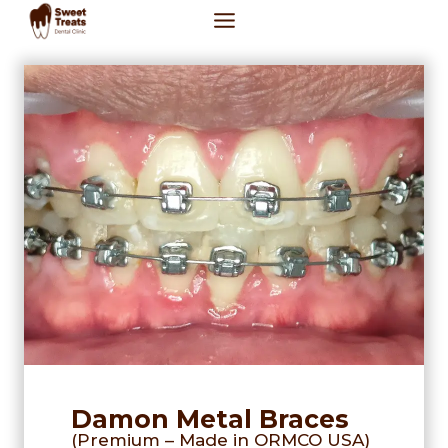
Skip
to
content
Damon Metal Braces
(Premium – Made in ORMCO USA)